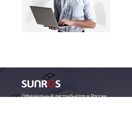
Официальный дистрибьютор в России
брендов: ELDES, STEMAX, LIVICOM,
PAL-ES, NAVISET