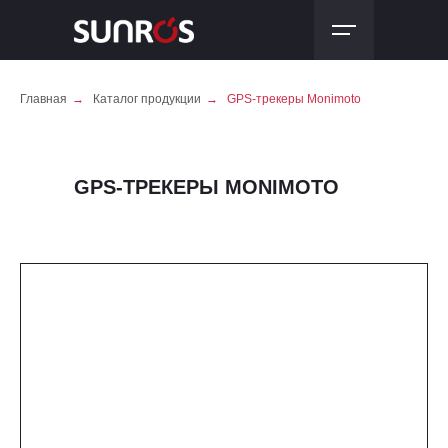
Главная
→
Каталог продукции
→
GPS-трекеры Monimoto
GPS-ТРЕКЕРЫ MONIMOTO