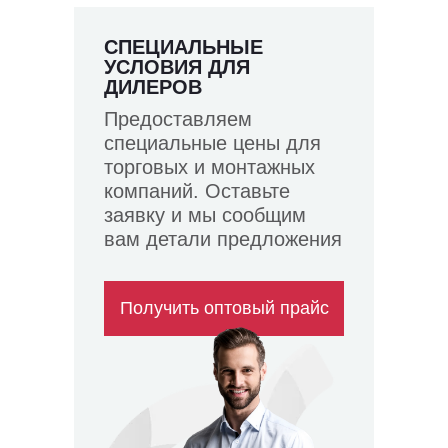
СПЕЦИАЛЬНЫЕ
УСЛОВИЯ ДЛЯ
ДИЛЕРОВ
Предоставляем
специальные цены для
торговых и монтажных
компаний. Оставьте
заявку и мы сообщим
вам детали предложения
Получить оптовый прайс