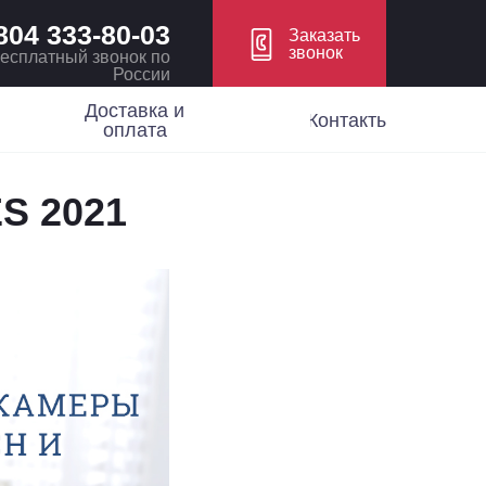
804 333-80-03
Заказать
звонок
есплатный звонок по
России
Доставка и
Контакты
оплата
S 2021