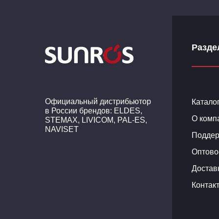
Разде
Официальный дистрибьютор
Катало
в России брендов: ELDES,
О комп
STEMAX, LIVICOM, PAL-ES,
NAVISET
Поддер
Оптово
Достав
Контак