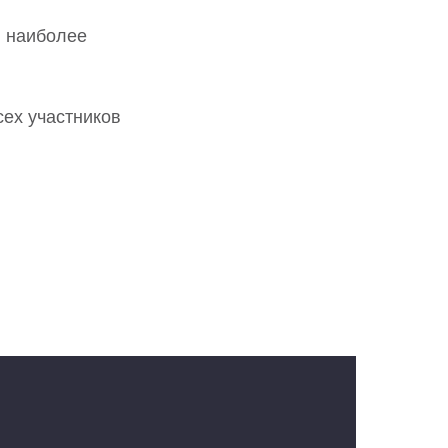
я наиболее
ех участников