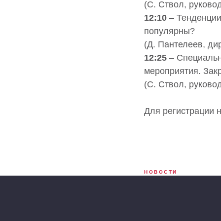
(C. Ствол, руков
12:10
– Тенденции
популярны?
(Д. Пантелеев, д
12:25
– Специальн
мероприятия. Зак
(C. Ствол, руков
Для регистрации 
НОВОСТИ