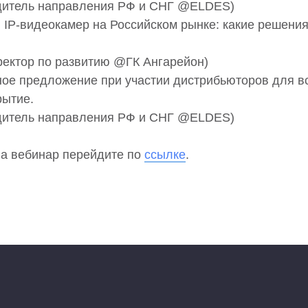
одитель направления РФ и СНГ @ELDES)
 IP-видеокамер на Российском рынке: какие решени
иректор по развитию @ГК Ангарейон)
ое предложение при участии дистрибьюторов для вс
рытие.
одитель направления РФ и СНГ @ELDES)
на вебинар перейдите по
ссылке
.