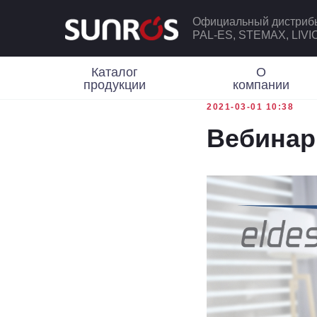
Официальный дистриб
PAL-ES, STEMAX, LIV
Каталог
О
продукции
компании
2021-03-01 10:38
Вебинар