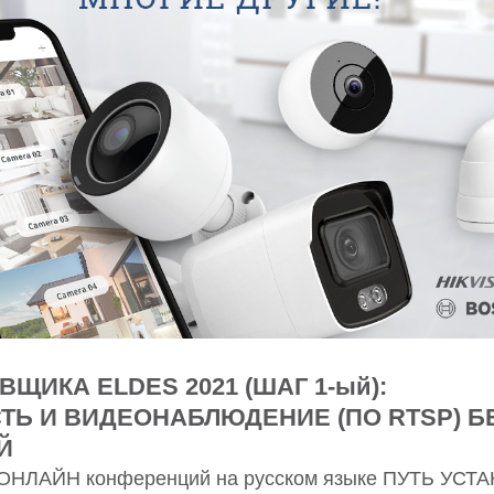
ЩИКА ELDES 2021 (ШАГ 1-ый):
ТЬ И ВИДЕОНАБЛЮДЕНИЕ (ПО RTSP) Б
Й
а ОНЛАЙН конференций на русском языке ПУТЬ УС