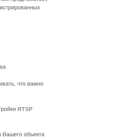
гистрированных
ва
ивать, что важно
тройки RTSP
 Вашего объекта