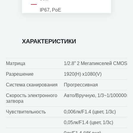
IP67, PoE
ХАРАКТЕРИСТИКИ
Матрица
1/2.8” 2 Мегапикселей CMOS
Разрешение
1920(H) x1080(V)
Система сканирования
Прогрессивная
Скорость электронного
Авто/Вручную, 1/3~1/100000s
затвора
Чувствительность
0,006лк/F1.4 (цвет, 1/3с)
0,05лк/F1.4 (цвет, 1/3с)