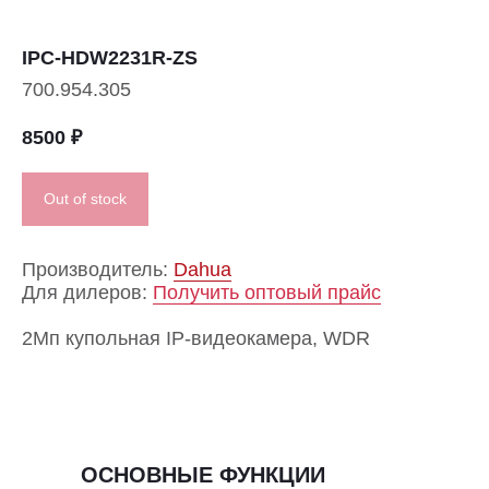
IPC-HDW2231R-ZS
700.954.305
8500
₽
Out of stock
Производитель:
Dahua
Для дилеров:
Получить оптовый прайс
2Мп купольная IP-видеокамера, WDR
ОСНОВНЫЕ ФУНКЦИИ