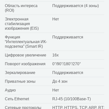
Область интереса
Поддерживается (4 зоны)
(ROI)
Электронная
Нет
стабилизация
изображения (EIS)
Функция
Поддерживается
“Интеллектуальная ИК-
подсветка” (Smart IR)
Цифровое увеличение
16x
Поворот изображения
0°/90°/180°/270°
Зеркалирование
Поддерживается
Приватные зоны
До 4 зон
Аудио
Нет
Сеть Ethernet
RJ-45 (10/100Base-T)
Сетевые протоколы
HTTP, HTTPS, TCP, ARP, RTSP,