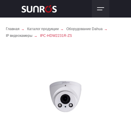
Главная
→
Каталог продукции
→
Оборудование Dahua
→
IP видеокамеры
→
IPC-HDW2231R-ZS