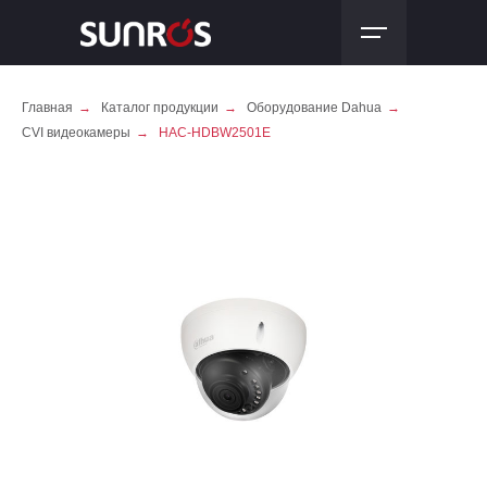
Главная
→
Каталог продукции
→
Оборудование Dahua
→
CVI видеокамеры
→
HAC-HDBW2501E