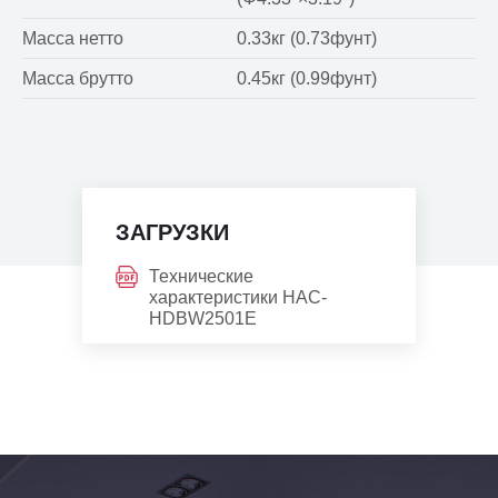
Масса нетто
0.33кг (0.73фунт)
Масса брутто
0.45кг (0.99фунт)
ЗАГРУЗКИ
Технические
характеристики HAC-
HDBW2501E