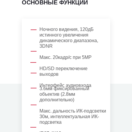
ОСНОВНЫЕ ФУНКЦИИ
Ночного видения, 120дБ
истинного увеличения
динамического диапазона,
3DNR
Макс. 20кадр/с при 5MP
HD/SD переключение
выходов
Интерфейс аудиовхода
3.6мм фиксированный
объектив (2.8мм
дополнительно)
Макс. дальность ИК-подсветки
30м, интеллектуальная ИК-
подсветка