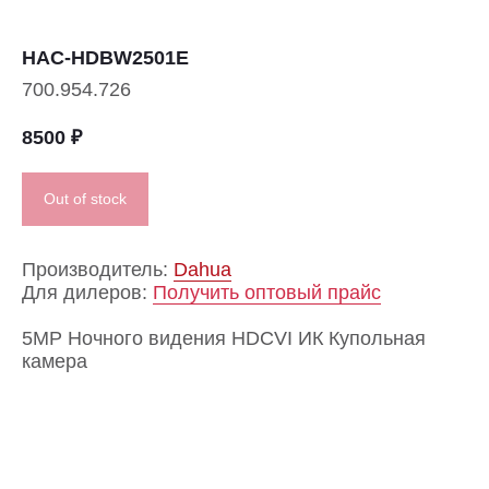
HAC-HDBW2501E
700.954.726
8500
₽
Out of stock
Производитель:
Dahua
Для дилеров:
Получить оптовый прайс
5MP Ночного видения HDCVI ИК Купольная
камера